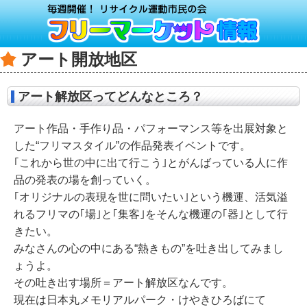
アート開放地区
アート解放区ってどんなところ？
アート作品・手作り品・パフォーマンス等を出展対象と
した“フリマスタイル”の作品発表イベントです。
｢これから世の中に出て行こう｣とがんばっている人に作
品の発表の場を創っていく。
｢オリジナルの表現を世に問いたい｣という機運、活気溢
れるフリマの｢場｣と｢集客｣をそんな機運の｢器｣として行
きたい。
みなさんの心の中にある“熱きもの”を吐き出してみまし
ょうよ。
その吐き出す場所＝アート解放区なんです。
現在は日本丸メモリアルパーク・けやきひろばにて