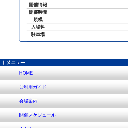
開催情報
開催時間
規模
入場料
駐車場
HOME
ご利用ガイド
会場案内
開催スケジュール