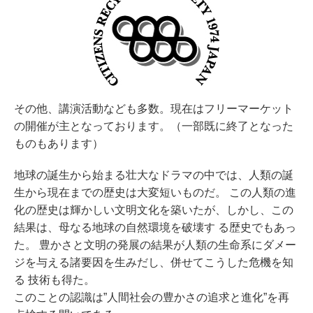
その他、講演活動なども多数。現在はフリーマーケット
の開催が主となっております。（一部既に終了となった
ものもあります）
地球の誕生から始まる壮大なドラマの中では、人類の誕
生から現在までの歴史は大変短いものだ。 この人類の進
化の歴史は輝かしい文明文化を築いたが、しかし、この
結果は、母なる地球の自然環境を破壊す る歴史でもあっ
た。 豊かさと文明の発展の結果が人類の生命系にダメー
ジを与える諸要因を生みだし、併せてこうした危機を知
る 技術も得た。
このことの認識は”人間社会の豊かさの追求と進化”を再