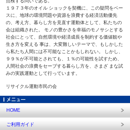
点検する問いである。
１９７３年のオイル ショックを契機に、この疑問をベー
スに、地球の環境問題や資源を浪費する経済活動優先
の、考え方、暮らし方を見直す運動体として、私たちの
会は組織された。 モノの豊かさを幸福のモノサシとする
社会にとって、自然環境や経済成長を制約する価値観や
生き方を変える 事は、大変難しいテーマで、もしかした
ら私たち人間には不可能なことかもしれない。 しかし、
９９％が不可能とされても、１％の可能性を試すため、
人間社会の浪費をセーブする暮らし方を、さまざ まな試
みの実践運動として行っています。
リサイクル運動市民の会
HOME
ご利用ガイド