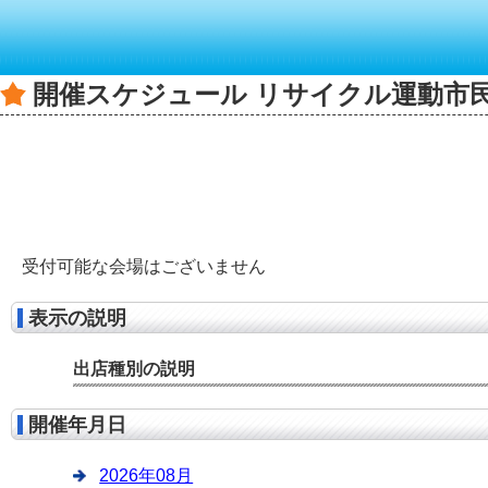
開催スケジュール リサイクル運動市
受付可能な会場はございません
表示の説明
出店種別の説明
開催年月日
2026年08月