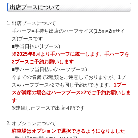
出店ブースについて
出店ブースについて
手ハーフ=手持ち出店のハーフサイズ(1.5m×2mサイ
ズ)ブースです
■手当日払い(1ブース)
※2025年8月より手ハーフに統一します。手ハーフを
2ブースご予約お願いします
■手ハーフ当日払い(ハーフブース)
今までの慣習で2種類をご用意しておりますが、1ブー
ス=ハーフブース×2でも同じ予約ができます。
1ブー
スが満席の場合はハーフブース×2でご予約お願いしま
す
※連続したブースで出店可能です
オプションについて
駐車場はオプションで選択できるようになりました