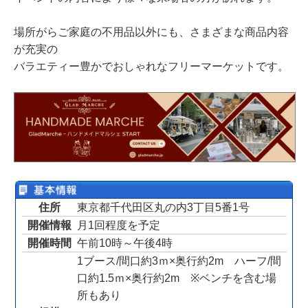
場所がらご家庭の不用品以外にも、さまざまな商品内容
が充実の
バラエティー豊かでおしゃれなフリーマーケットです。
住所
東京都千代田区丸の内3丁目5番1号
開催情報
月1回程度を予定
開催時間
午前10時～午後4時
1ブース/間口約3ｍ×奥行約2m ハーフ/間
口約1.5ｍ×奥行約2m ※ベンチを含む場
所もあり