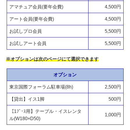
アマチュア会員(要年会費)
4,500円
アート会員(要年会費)
4,500円
お試しプロ会員
5,500円
お試しアート会員
5,500円
※オプションは次のページにて選択できます
オプション
東京国際フォーラム駐車場(8h)
2,500円
【貸出】イス1脚
500円
【1ﾌﾞｰｽ用】テーブル・イスレンタ
1,000円
ル(W180×D50)