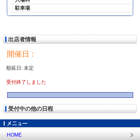
駐車場
出店者情報
開催日 :
順延日: 未定
受付終了しました
受付中の他の日程
HOME