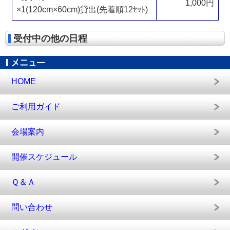
1,000円
×1(120cm×60cm)貸出(先着順12ｾｯﾄ)
受付中の他の日程
HOME
ご利用ガイド
会場案内
開催スケジュール
Ｑ＆Ａ
問い合わせ