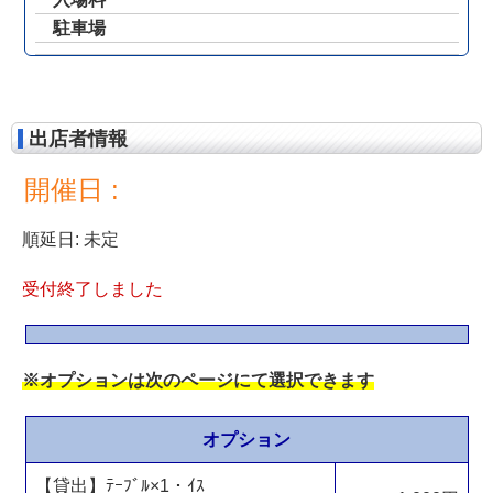
駐車場
出店者情報
開催日 :
順延日: 未定
受付終了しました
※オプションは次のページにて選択できます
オプション
【貸出】ﾃｰﾌﾞﾙ×1・ｲｽ