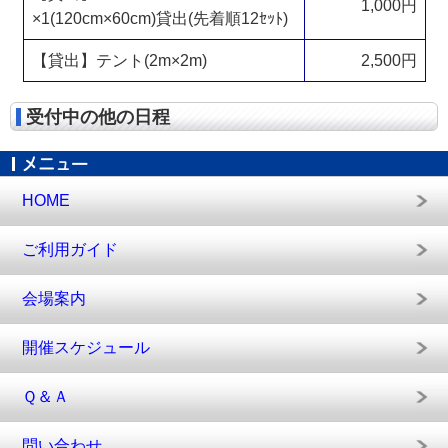
1,000円
×1(120cm×60cm)貸出(先着順12ｾｯﾄ)
【貸出】テント(2m×2m)
2,500円
受付中の他の日程
HOME
ご利用ガイド
会場案内
開催スケジュール
Ｑ＆Ａ
問い合わせ