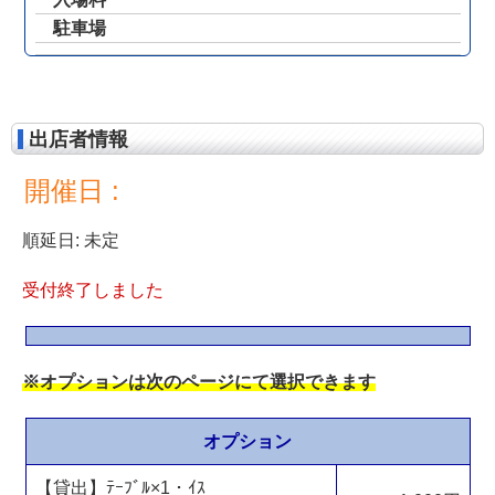
駐車場
出店者情報
開催日 :
順延日: 未定
受付終了しました
※オプションは次のページにて選択できます
オプション
【貸出】ﾃｰﾌﾞﾙ×1・ｲｽ